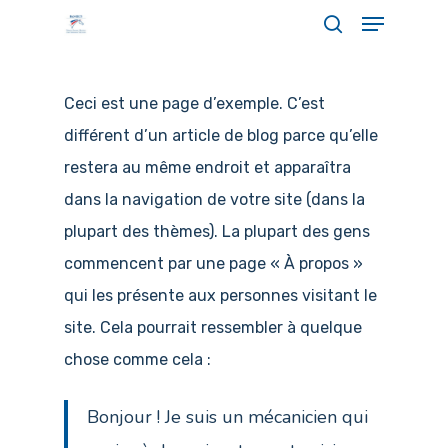
Menu
Skip
search
to
Close
main
Menu
Ceci est une page d’exemple. C’est
content
différent d’un article de blog parce qu’elle
restera au même endroit et apparaîtra
dans la navigation de votre site (dans la
plupart des thèmes). La plupart des gens
commencent par une page « À propos »
qui les présente aux personnes visitant le
site. Cela pourrait ressembler à quelque
chose comme cela :
Bonjour ! Je suis un mécanicien qui