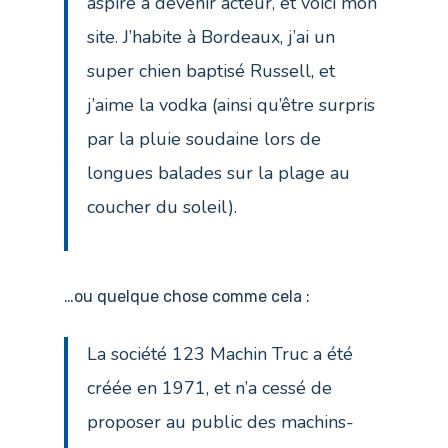
aspire à devenir acteur, et voici mon
site. J’habite à Bordeaux, j’ai un
super chien baptisé Russell, et
j’aime la vodka (ainsi qu’être surpris
par la pluie soudaine lors de
longues balades sur la plage au
coucher du soleil).
…ou quelque chose comme cela :
La société 123 Machin Truc a été
créée en 1971, et n’a cessé de
proposer au public des machins-