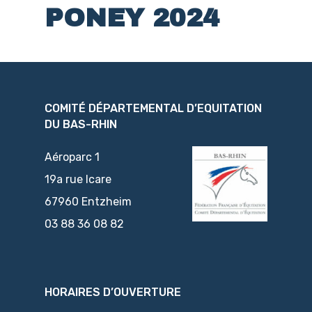
PONEY 2024
COMITÉ DÉPARTEMENTAL D’EQUITATION
DU BAS-RHIN
Aéroparc 1
19a rue Icare
67960 Entzheim
03 88 36 08 82
HORAIRES D’OUVERTURE