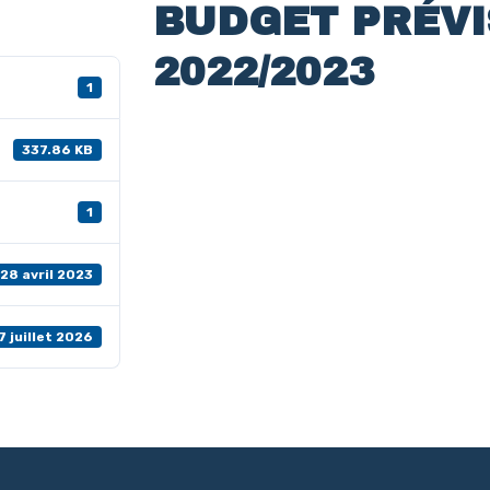
BUDGET PRÉVI
2022/2023
1
337.86 KB
1
28 avril 2023
7 juillet 2026