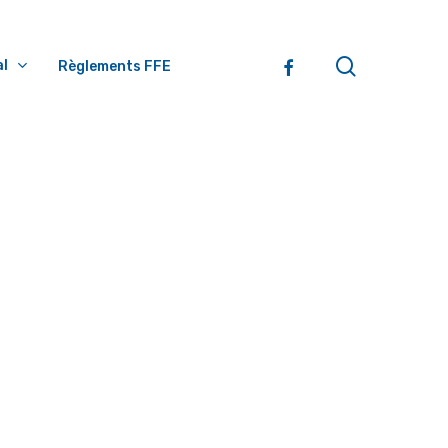
search
Facebook
l
Règlements FFE