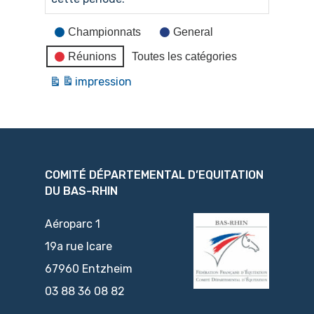
Catégories
Championnats
General
d’évènement
Réunions
Toutes les catégories
impression
Vue
COMITÉ DÉPARTEMENTAL D’EQUITATION
DU BAS-RHIN
Aéroparc 1
19a rue Icare
67960 Entzheim
03 88 36 08 82